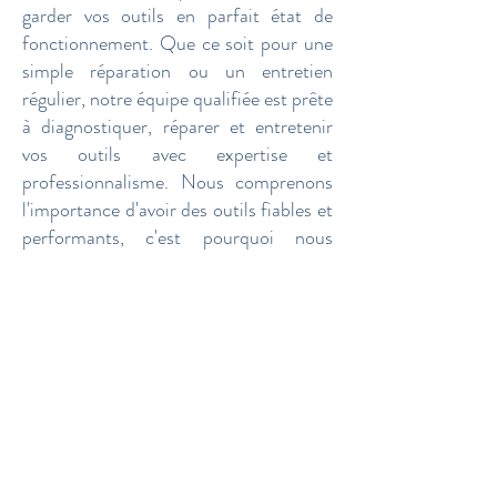
garder vos outils en parfait état de
fonctionnement. Que ce soit pour une
simple réparation ou un entretien
régulier, notre équipe qualifiée est prête
à diagnostiquer, réparer et entretenir
vos outils avec expertise et
professionnalisme. Nous comprenons
l'importance d'avoir des outils fiables et
performants, c'est pourquoi nous
mettons tout en œuvre pour vous offrir
un service rapide et efficace.
Politique de cookies
Mentions légales
Politique de confidentialité