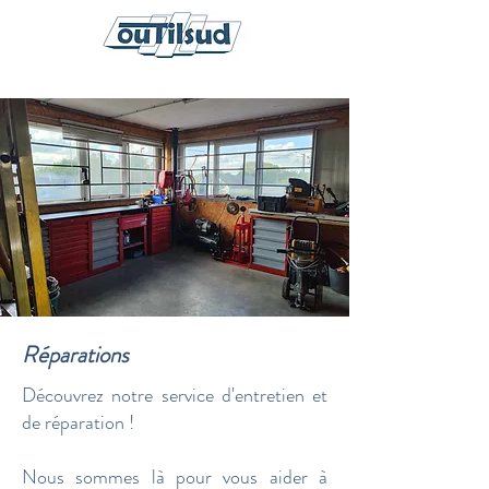
Réparations
Découvrez notre service d'entretien et
de réparation !
Nous sommes là pour vous aider à